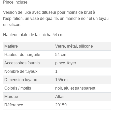
Pince incluse.
Version de luxe avec difuseur pour moins de bruit à
l'aspiration, un vase de qualité, un manche noir et un tuyau
en silicon.
Hauteur totale de la chicha 54 cm
Matière
Verre, métal, silicone
Hauteur du narguilé
54 cm
Accessoires fournis
pince, foyer
Nombre de tuyaux
1
Dimension tuyaux
155cm
Coloris / motifs
noir, alu et transparent
Marque
Altair
Référence
29159