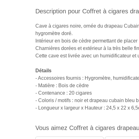
Description pour Coffret à cigares d
Cave à cigares noire, ornée du drapeau Cubain 
hygromètre doré.
Intérieur en bois de cèdre permettant de placer
Charnières dorées et extérieur à la très belle fi
Cette cave est livrée avec un humidificateur et
Détails
- Accessoires fournis : Hygromètre, humidificat
- Matière : Bois de cèdre
- Contenance : 20 cigares
- Coloris / motifs : noir et drapeau cubain bleu 
- Longueur x largeur x Hauteur : 24,5 x 22 x 6,
Vous aimez Coffret à cigares drapeau