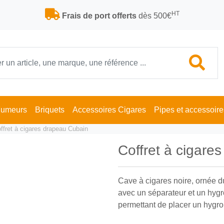
HT
Frais de port offerts
dès 500€
Fumeurs
Briquets
Accessoires Cigares
Pipes et accessoire
ffret à cigares drapeau Cubain
Coffret à cigar
Cave à cigares noire, ornée d
avec un séparateur et un hygr
permettant de placer un hygrom