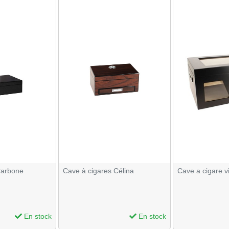
Carbone
Cave à cigares Célina
Cave a cigare vi
En stock
En stock