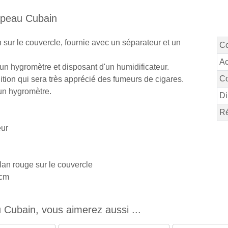
rapeau Cubain
sur le couvercle, fournie avec un séparateur et un
C
Ac
 un hygromètre et disposant d'un humidificateur.
Co
nition qui sera très apprécié des fumeurs de cigares.
 un hygromètre.
Di
Ré
eur
blan rouge sur le couvercle
5cm
 Cubain, vous aimerez aussi ...