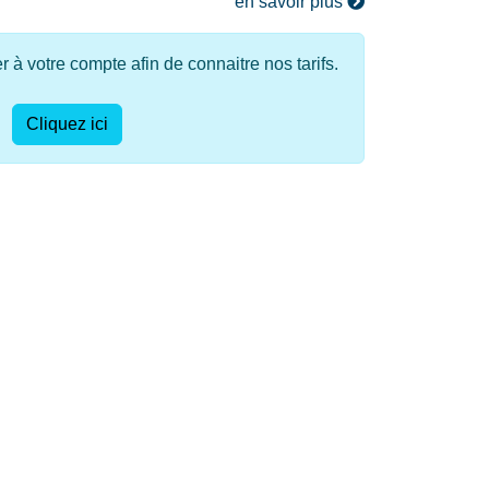
en savoir plus
à votre compte afin de connaitre nos tarifs.
Cliquez ici