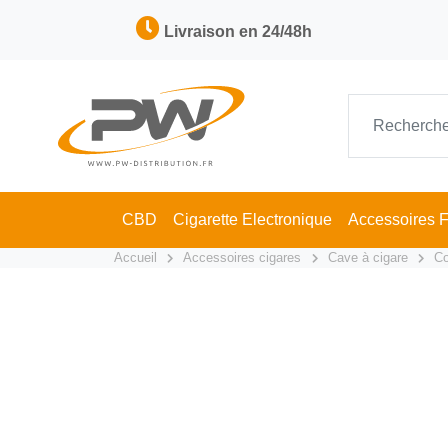
Livraison en 24/48h
CBD
Cigarette Electronique
Accessoires 
Accueil
Accessoires cigares
Cave à cigare
Co