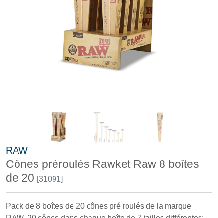
RAW
Cônes préroulés Rawket Raw 8 boîtes
de 20
[31091]
Pack de 8 boîtes de 20 cônes pré roulés de la marque
RAW. 20 cônes dans chaque boîte de 7 tailles différentes: -