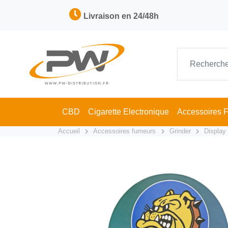
Livraison en 24/48h
CBD
Cigarette Electronique
Accessoires 
Accueil
Accessoires fumeurs
Grinder
Display 