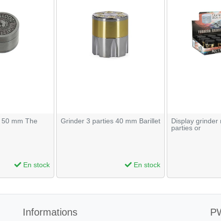
ie 50 mm The
Grinder 3 parties 40 mm Barillet
Display grinder 
parties or
En stock
En stock
Informations
PW