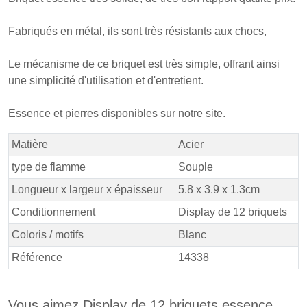
Fabriqués en métal, ils sont très résistants aux chocs,
Le mécanisme de ce briquet est très simple, offrant ainsi
une simplicité d'utilisation et d'entretient.
Essence et pierres disponibles sur notre site.
Matière
Acier
type de flamme
Souple
Longueur x largeur x épaisseur
5.8 x 3.9 x 1.3cm
Conditionnement
Display de 12 briquets
Coloris / motifs
Blanc
Référence
14338
Vous aimez Display de 12 briquets essence