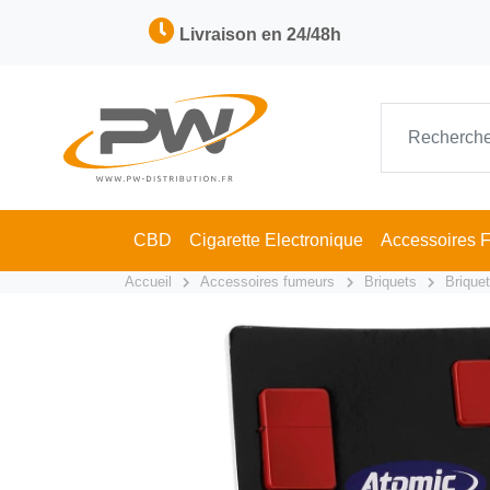
Livraison en 24/48h
CBD
Cigarette Electronique
Accessoires 
Accueil
Accessoires fumeurs
Briquets
Brique