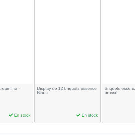
reamline -
Display de 12 briquets essence
Briquets essen
Blanc
brossé
En stock
En stock