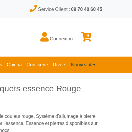
Service Client :
09 70 40 60 45
0
Connexion
s
Chicha
Confiserie
Divers
Nouveautés
riquets essence Rouge
de couleur rouge. Système d'allumage à pierre.
r l'essence. Essence et pierres disponibles sur
chocs.