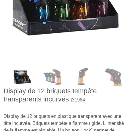
Display de 12 briquets tempête
transparents incurvés
[31984]
Display de 12 briquets en plastique transparent avec une
tête incurvée. Briquets tempête à flamme rigide. L'intensité
de la flamme est réglable. Un bouton "lock" permet de