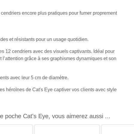
s cendriers encore plus pratiques pour fumer proprement
ides et résistants pour un usage quotidien.
les 12 cendriers avec des visuels captivants. Idéal pour
ent l’attention grâce à ses graphismes dynamiques et son
ments avec leur 5 cm de diamètre.
 les héroïnes de Cat's Eye captiver vos clients avec style
e poche Cat's Eye, vous aimerez aussi ...