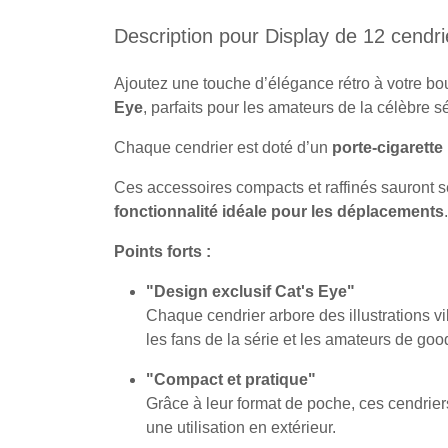
Description pour Display de 12 cendr
Ajoutez une touche d’élégance rétro à votre b
Eye
, parfaits pour les amateurs de la célèbre s
Chaque cendrier est doté d’un
porte-cigarette
Ces accessoires compacts et raffinés sauront sé
fonctionnalité idéale pour les déplacements
.
Points forts :
"Design exclusif Cat's Eye"
Chaque cendrier arbore des illustrations v
les fans de la série et les amateurs de good
"Compact et pratique"
Grâce à leur format de poche, ces cendrie
une utilisation en extérieur.