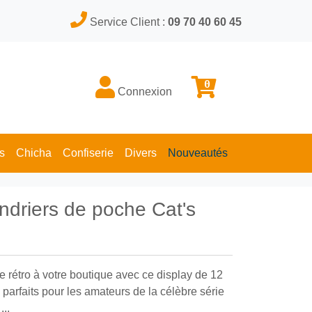
Service Client :
09 70 40 60 45
0
Connexion
s
Chicha
Confiserie
Divers
Nouveautés
ndriers de poche Cat's
 rétro à votre boutique avec ce display de 12
parfaits pour les amateurs de la célèbre série
..