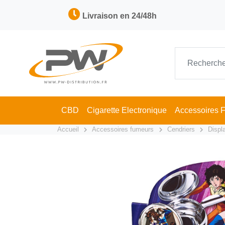
Livraison en 24/48h
CBD
Cigarette Electronique
Accessoires 
Accueil
Accessoires fumeurs
Cendriers
Displ