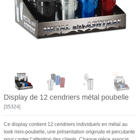
Display de 12 cendriers métal poubelle
[35324]
Ce display contient 12 cendriers individuels en métal au
look mini-poubelle, une présentation originale et percutante
pour capter l’attention des clients. Chaque pièce associe