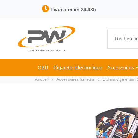
Livraison en 24/48h
CBD
Cigarette Electronique
Accessoires 
Accueil
Accessoires fumeurs
Étuis à cigarettes