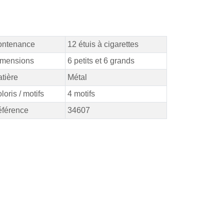
ontenance
12 étuis à cigarettes
mensions
6 petits et 6 grands
tière
Métal
loris / motifs
4 motifs
férence
34607