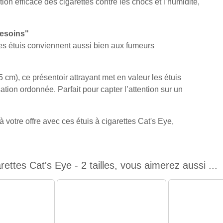
ion efficace des cigarettes contre les chocs et l’humidité,
besoins"
ces étuis conviennent aussi bien aux fumeurs
cm), ce présentoir attrayant met en valeur les étuis
tion ordonnée. Parfait pour capter l’attention sur un
 votre offre avec ces étuis à cigarettes Cat's Eye,
ettes Cat's Eye - 2 tailles, vous aimerez aussi ...