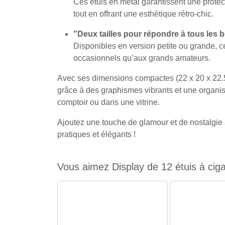
Ces étuis en métal garantissent une protect
tout en offrant une esthétique rétro-chic.
"Deux tailles pour répondre à tous les 
Disponibles en version petite ou grande, 
occasionnels qu’aux grands amateurs.
Avec ses dimensions compactes (22 x 20 x 22.5 
grâce à des graphismes vibrants et une organisa
comptoir ou dans une vitrine.
Ajoutez une touche de glamour et de nostalgie à
pratiques et élégants !
Vous aimez Display de 12 étuis à cigar