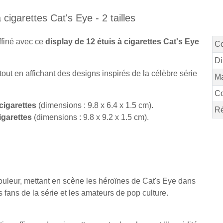
cigarettes Cat's Eye - 2 tailles
affiné avec ce
display de 12 étuis à cigarettes Cat's Eye
C
Di
 tout en affichant des designs inspirés de la célèbre série
Ma
Co
cigarettes
(dimensions : 9.8 x 6.4 x 1.5 cm).
Ré
igarettes
(dimensions : 9.8 x 9.2 x 1.5 cm).
ouleur, mettant en scène les héroïnes de Cat's Eye dans
 fans de la série et les amateurs de pop culture.