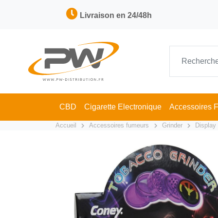
Livraison en 24/48h
CBD
Cigarette Electronique
Accessoires 
Accueil
Accessoires fumeurs
Grinder
Display 