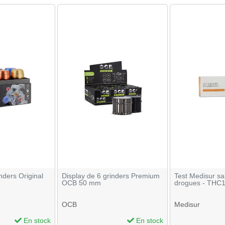
nders Original
Display de 6 grinders Premium
Test Medisur sal
OCB 50 mm
drogues - THC
OCB
Medisur
En stock
En stock