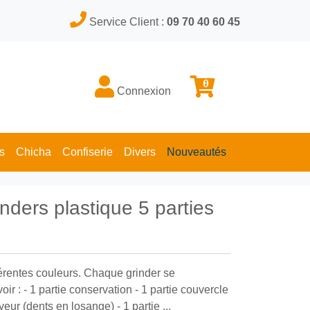
Service Client :
09 70 40 60 45
0
Connexion
s
Chicha
Confiserie
Divers
Nouveautés
nders plastique 5 parties
férentes couleurs. Chaque grinder se
ir : - 1 partie conservation - 1 partie couvercle
eur (dents en losange) - 1 partie ...