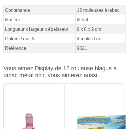
Contenance
12 rouleuses à tabac
Matière
Métal
Longueur x largeur x épaisseur
9 x 8 x 2 cm
Coloris / motifs
4 motifs / noir
Référence
9021
Vous aimez Display de 12 rouleuse blague a
tabac métal noir, vous aimerez aussi ...