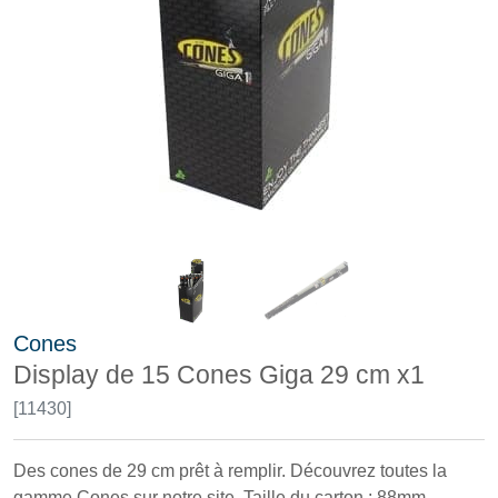
Cones
Display de 15 Cones Giga 29 cm x1
[11430]
Des cones de 29 cm prêt à remplir. Découvrez toutes la
gamme Cones sur notre site. Taille du carton : 88mm