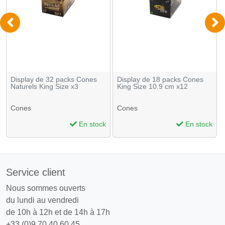
Display de 32 packs Cones
Display de 18 packs Cones
Naturels King Size x3
King Size 10.9 cm x12
Cones
Cones
En stock
En stock
Service client
Nous sommes ouverts
du lundi au vendredi
de 10h à 12h et de 14h à 17h
+33 (0)9 70 40 60 45