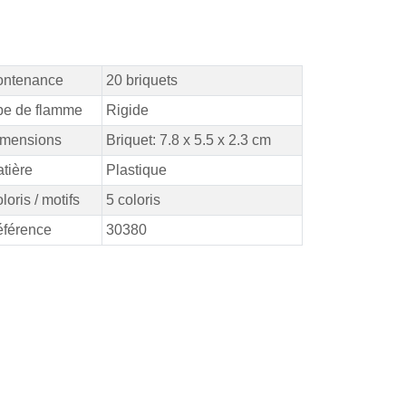
ontenance
20 briquets
pe de flamme
Rigide
mensions
Briquet: 7.8 x 5.5 x 2.3 cm
tière
Plastique
loris / motifs
5 coloris
férence
30380