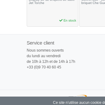
Jet Torche
briquet Che Gu
En stock
En stock
Service client
Nous sommes ouverts
du lundi au vendredi
de 10h à 12h et de 14h à 17h
+33 (0)9 70 40 60 45
PW Distrib
Ce site n'utilise aucun cookie 