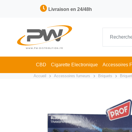
Livraison en 24/48h
CBD
Cigarette Electronique
Accessoires 
Accueil
Accessoires fumeurs
Briquets
Brique