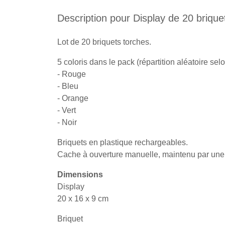
Description pour Display de 20 brique
Lot de 20 briquets torches.
5 coloris dans le pack (répartition aléatoire selo
- Rouge
- Bleu
- Orange
- Vert
- Noir
Briquets en plastique rechargeables.
Cache à ouverture manuelle, maintenu par une 
Dimensions
Display
20 x 16 x 9 cm
Briquet