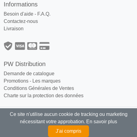
Informations
Besoin d'aide - F.A.Q.
Contactez-nous
Livraison
PW Distribution
Demande de catalogue
Promotions
-
Les marques
Conditions Générales de Ventes
Charte sur la protection des données
Ce site n'utilise aucun cookie de tracking ou marketing
PW Distribution : Grossiste, distributeur
nécessitant votre approbation.
En savoir plus
articles fumeurs exclusivement réservé aux professionnels
J'ai compris