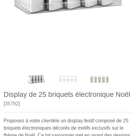
Display de 25 briquets électronique Noël
[35792]
Proposez à votre clientèle un display festif composé de 25
briquets électroniques décorés de motifs exclusifs sur le
thème de Noël. Ce lot saisonnier met en avant des designs