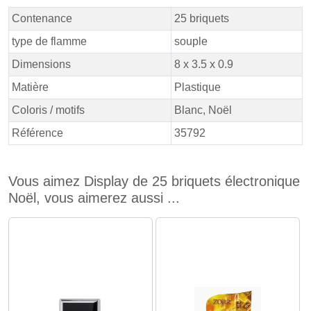
Contenance
25 briquets
type de flamme
souple
Dimensions
8 x 3.5 x 0.9
Matière
Plastique
Coloris / motifs
Blanc, Noël
Référence
35792
Vous aimez Display de 25 briquets électronique
Noël, vous aimerez aussi ...