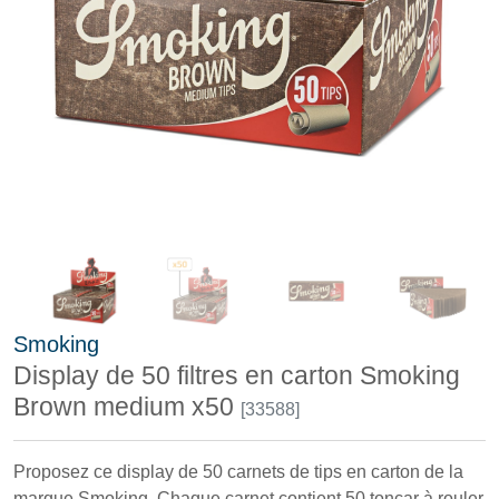
Smoking
Display de 50 filtres en carton Smoking
Brown medium x50
[33588]
Proposez ce display de 50 carnets de tips en carton de la
marque Smoking. Chaque carnet contient 50 toncar à rouler