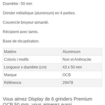
Diamètre : 50 mm
Grinder métallique (aluminium) en 4 parties.
Couvercle broyeur aimanté.
Récipient avec tamis.
Base de récupération.
Matière
Aluminium
Coloris / motifs
Noir et Anthracite
Longueur x diamètre (cm)
43 x 50 mm
Marque
OCB
Référence
29478
Vous aimez Display de 6 grinders Premium
OCB 50 mm, vous aimerez aussi ...