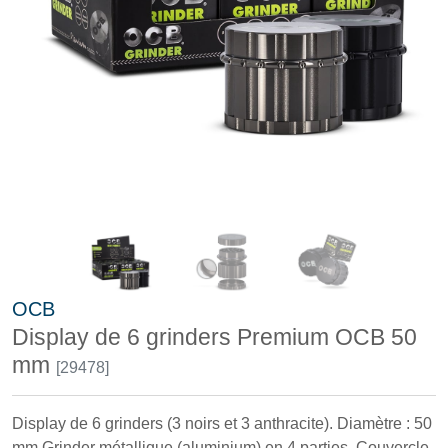
OCB
Display de 6 grinders Premium OCB 50
mm
[29478]
Display de 6 grinders (3 noirs et 3 anthracite). Diamètre : 50
mm Grinder métallique (aluminium) en 4 parties. Couvercle