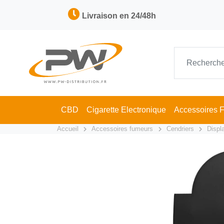
Livraison en 24/48h
CBD
Cigarette Electronique
Accessoires 
Accueil
Accessoires fumeurs
Cendriers
Displ