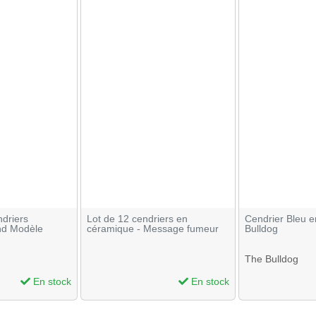
ndriers
Lot de 12 cendriers en
Cendrier Bleu e
and Modèle
céramique - Message fumeur
Bulldog
The Bulldog
En stock
En stock