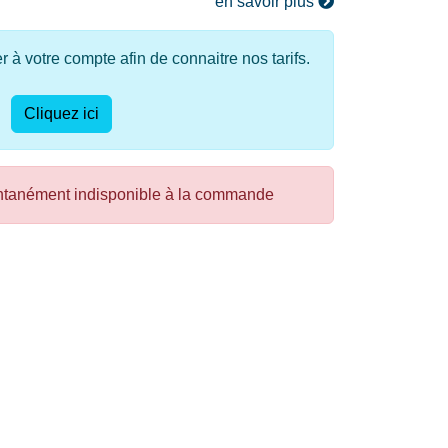
en savoir plus
à votre compte afin de connaitre nos tarifs.
Cliquez ici
ntanément indisponible à la commande