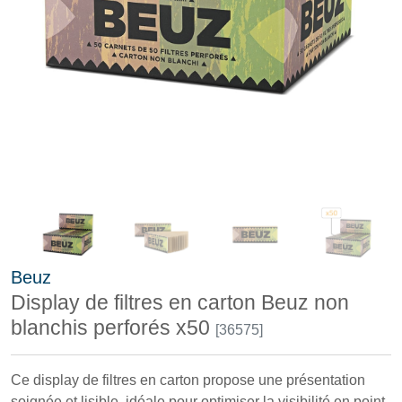
Beuz
Display de filtres en carton Beuz non
blanchis perforés x50
[36575]
Ce display de filtres en carton propose une présentation
soignée et lisible, idéale pour optimiser la visibilité en point