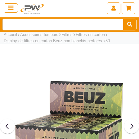
Accueil
Accessoires fumeurs
Filtres
Filtres en carton
Display de filtres en carton Beuz non blanchis perforés x50