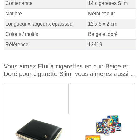
Contenance
14 cigarettes Slim
Matière
Métal et cuir
Longueur x largeur x épaisseur
12 x 5 x 2 cm
Coloris / motifs
Beige et doré
Référence
12419
Vous aimez Etui à cigarettes en cuir Beige et
Doré pour cigarette Slim, vous aimerez aussi ...