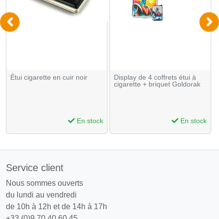
Étui cigarette en cuir noir
Display de 4 coffrets étui à
cigarette + briquet Goldorak
En stock
En stock
Service client
Nous sommes ouverts
du lundi au vendredi
de 10h à 12h et de 14h à 17h
+33 (0)9 70 40 60 45