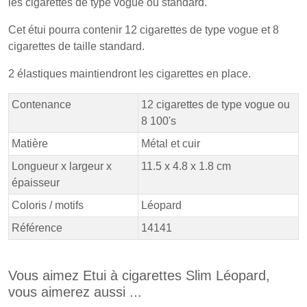
les cigarettes de type vogue ou standard.
Cet étui pourra contenir 12 cigarettes de type vogue et 8
cigarettes de taille standard.
2 élastiques maintiendront les cigarettes en place.
Contenance
12 cigarettes de type vogue ou
8 100's
Matière
Métal et cuir
Longueur x largeur x
11.5 x 4.8 x 1.8 cm
épaisseur
Coloris / motifs
Léopard
Référence
14141
Vous aimez Etui à cigarettes Slim Léopard,
vous aimerez aussi ...