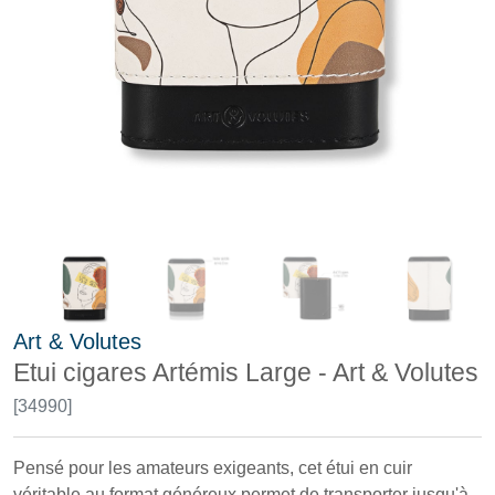
Art & Volutes
Etui cigares Artémis Large - Art & Volutes
[34990]
Pensé pour les amateurs exigeants, cet étui en cuir
véritable au format généreux permet de transporter jusqu'à