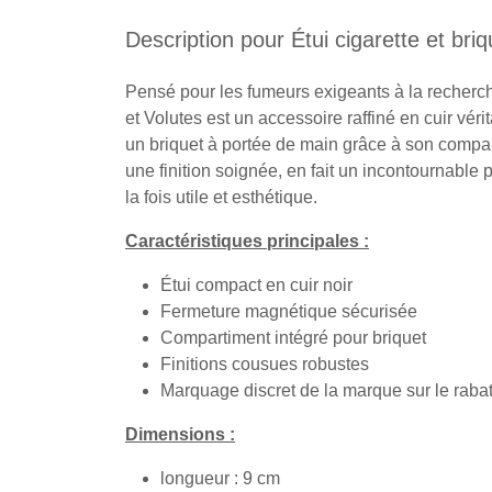
Description pour Étui cigarette et briq
Pensé pour les fumeurs exigeants à la recherche 
et Volutes est un accessoire raffiné en cuir véri
un briquet à portée de main grâce à son compar
une finition soignée, en fait un incontournable 
la fois utile et esthétique.
Caractéristiques principales :
Étui compact en cuir noir
Fermeture magnétique sécurisée
Compartiment intégré pour briquet
Finitions cousues robustes
Marquage discret de la marque sur le raba
Dimensions :
longueur : 9 cm