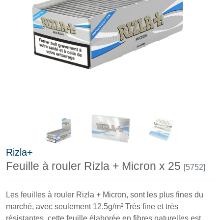
Rizla+
Feuille à rouler Rizla + Micron x 25
[5752]
Les feuilles à rouler Rizla + Micron, sont les plus fines du
marché, avec seulement 12.5g/m² Très fine et très
résistantes, cette feuille élaborée en fibres naturelles est