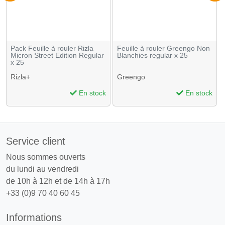
Pack Feuille à rouler Rizla
Feuille à rouler Greengo Non
Micron Street Edition Regular
Blanchies regular x 25
x 25
Rizla+
Greengo
En stock
En stock
Service client
Nous sommes ouverts
du lundi au vendredi
de 10h à 12h et de 14h à 17h
+33 (0)9 70 40 60 45
Informations