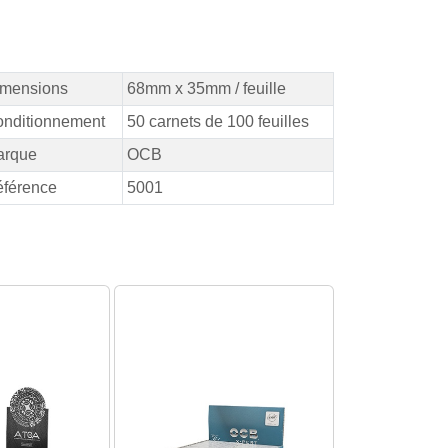
mensions
68mm x 35mm / feuille
nditionnement
50 carnets de 100 feuilles
arque
OCB
férence
5001