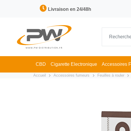
Livraison en 24/48h
CBD
Cigarette Electronique
Accessoires 
Accueil
Accessoires fumeurs
Feuilles à rouler