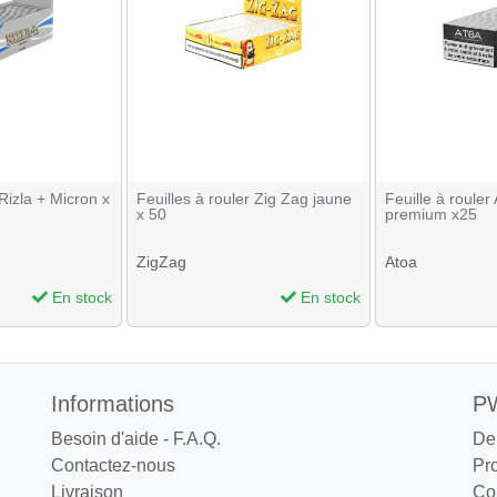
 Rizla + Micron x
Feuilles à rouler Zig Zag jaune
Feuille à rouler
x 50
premium x25
ZigZag
Atoa
En stock
En stock
Informations
PW
Besoin d'aide - F.A.Q.
De
Contactez-nous
Pr
Livraison
Co