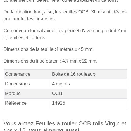
contiennent 4m de feuille à rouler au total et 40 cartons.
De fabrication française, les feuilles OCB Slim sont idéales
pour rouler les cigarettes.
Ce nouveau format avec tips, permet d'avoir un produit 2 en
1, feuilles et cartons.
Dimensions de la feuille :4 mètres x 45 mm.
Dimensions du filtre carton : 4.7 mm x 22 mm.
Contenance
Boite de 16 rouleaux
Dimensions
4 mètres
Marque
OCB
Référence
14925
Vous aimez Feuilles à rouler OCB rolls Virgin et
tips x 16, vous aimerez aussi ...