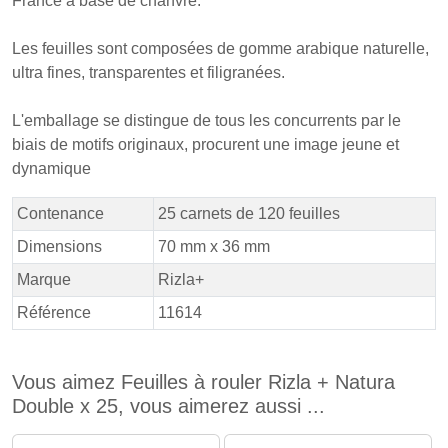
France à base de chanvre.
Les feuilles sont composées de gomme arabique naturelle,
ultra fines, transparentes et filigranées.
L'emballage se distingue de tous les concurrents par le
biais de motifs originaux, procurent une image jeune et
dynamique
Contenance
25 carnets de 120 feuilles
Dimensions
70 mm x 36 mm
Marque
Rizla+
Référence
11614
Vous aimez Feuilles à rouler Rizla + Natura
Double x 25, vous aimerez aussi ...