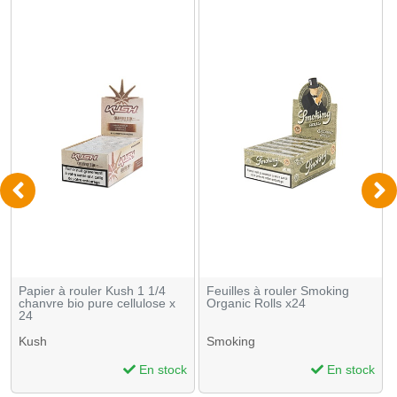
Papier à rouler Kush 1 1/4
Feuilles à rouler Smoking
chanvre bio pure cellulose x
Organic Rolls x24
24
Kush
Smoking
En stock
En stock