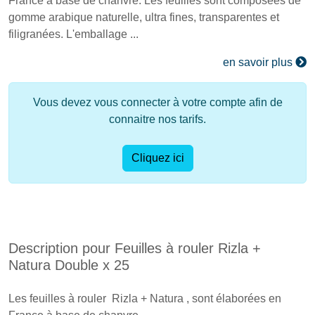
France à base de chanvre. Les feuilles sont composées de
gomme arabique naturelle, ultra fines, transparentes et
filigranées. L'emballage ...
en savoir plus
Vous devez vous connecter à votre compte afin de
connaitre nos tarifs.
Cliquez ici
Description pour Feuilles à rouler Rizla +
Natura Double x 25
Les feuilles à rouler Rizla + Natura , sont élaborées en