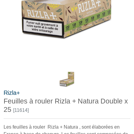
Rizla+
Feuilles à rouler Rizla + Natura Double x
25
[11614]
Les feuilles à rouler Rizla + Natura , sont élaborées en