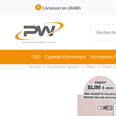
Livraison en 24/48h
CBD
Cigarette Electronique
Accessoires 
Accueil
Accessoires fumeurs
Filtres
Filtres