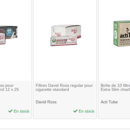
oss pour
Filtres David Ross regular pour
Boîte de 10 filt
ard 12 x 25
cigarette standard
Extra Slim cha
David Ross
Acti Tube
En stock
En stock