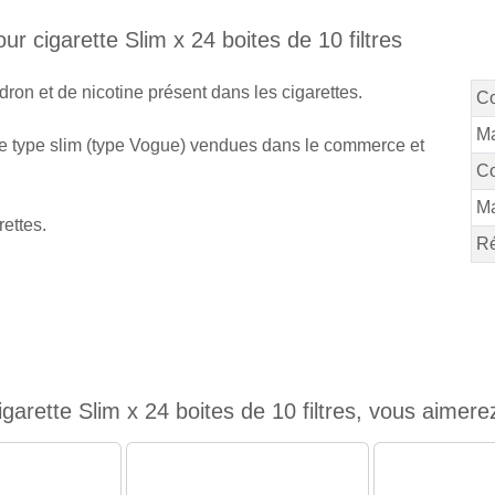
ur cigarette Slim x 24 boites de 10 filtres
dron et de nicotine présent dans les cigarettes.
C
Ma
s de type slim (type Vogue) vendues dans le commerce et
Co
M
rettes.
Ré
arette Slim x 24 boites de 10 filtres, vous aimerez