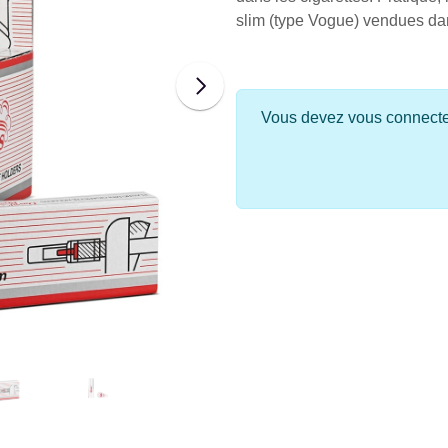
slim (type Vogue) vendues dans
Vous devez vous connecter 