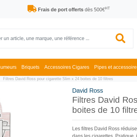
HT
Frais de port offerts
dès 500€
Fumeurs
Briquets
Accessoires Cigares
Pipes et accessoire
Filtres David Ross pour cigarette Slim x 24 boites de 10 filtres
David Ross
Filtres David Ros
boites de 10 filt
Les filtres David Ross réduise
dans les cigarettes. Pratique, 