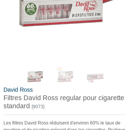
David Ross
Filtres David Ross regular pour cigarette
standard
[9073]
Les filtres David Ross réduisent d'environ 60% le taux de
goudron et de nicotine présent dans les cigarettes. Pratique,