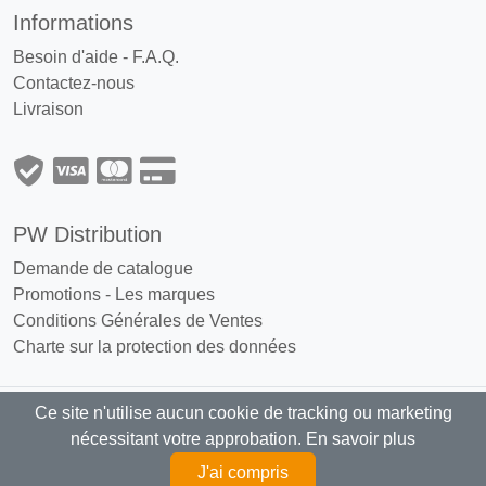
Informations
Besoin d'aide - F.A.Q.
Contactez-nous
Livraison
PW Distribution
Demande de catalogue
Promotions
-
Les marques
Conditions Générales de Ventes
Charte sur la protection des données
Ce site n'utilise aucun cookie de tracking ou marketing
PW Distribution : Grossiste, distributeur
nécessitant votre approbation.
En savoir plus
articles fumeurs exclusivement réservé aux professionnels
J'ai compris