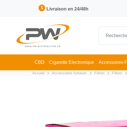
Livraison en 24/48h
CBD
Cigarette Electronique
Accessoires 
Accueil
Accessoires fumeurs
Filtres
Filtres