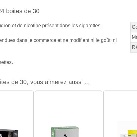
4 boites de 30
dron et de nicotine présent dans les cigarettes.
C
M
 vendues dans le commerce et ne modifient ni le goût, ni
Ré
rettes.
es de 30, vous aimerez aussi ...