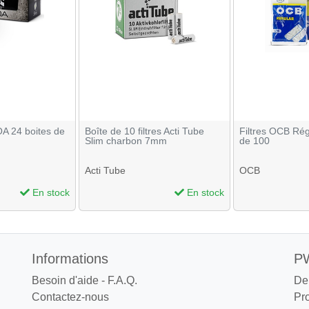
OA 24 boites de
Boîte de 10 filtres Acti Tube
Filtres OCB Rég
Slim charbon 7mm
de 100
Acti Tube
OCB
En stock
En stock
Informations
PW
Besoin d'aide - F.A.Q.
De
Contactez-nous
Pr