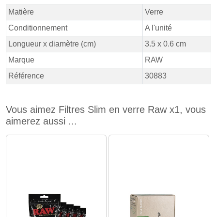
Matière
Verre
Conditionnement
A l'unité
Longueur x diamètre (cm)
3.5 x 0.6 cm
Marque
RAW
Référence
30883
Vous aimez Filtres Slim en verre Raw x1, vous
aimerez aussi ...