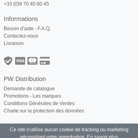
+33 (0)9 70 40 60 45
Informations
Besoin d'aide - F.A.Q.
Contactez-nous
Livraison
PW Distribution
Demande de catalogue
Promotions
-
Les marques
Conditions Générales de Ventes
Charte sur la protection des données
Ce site n'utilise aucun cookie de tracking ou marketing
PW Distribution : Grossiste, distributeur
nécessitant votre approbation.
En savoir plus