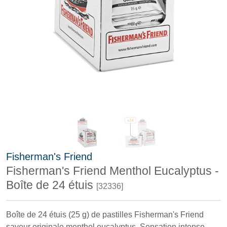
Fisherman's Friend
Fisherman's Friend Menthol Eucalyptus -
Boîte de 24 étuis
[32336]
Boîte de 24 étuis (25 g) de pastilles Fisherman's Friend
saveur originale menthol eucalyptus. Sensation intense