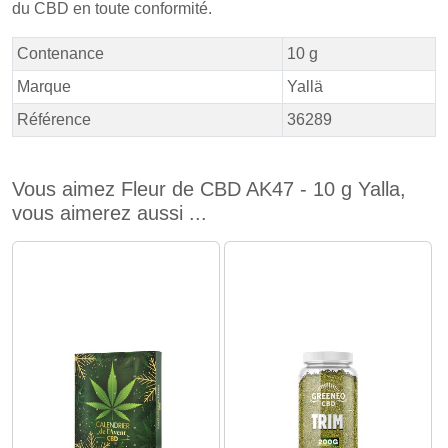
du CBD en toute conformité.
Contenance
10 g
Marque
Yallä
Référence
36289
Vous aimez Fleur de CBD AK47 - 10 g Yalla,
vous aimerez aussi ...