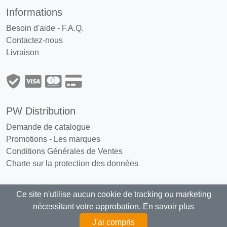
Informations
Besoin d'aide - F.A.Q.
Contactez-nous
Livraison
PW Distribution
Demande de catalogue
Promotions
-
Les marques
Conditions Générales de Ventes
Charte sur la protection des données
Ce site n'utilise aucun cookie de tracking ou marketing
PW Distribution : Grossiste, distributeur
nécessitant votre approbation.
En savoir plus
articles fumeurs exclusivement réservé aux professionnels
J'ai compris