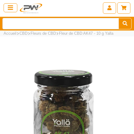
Accueil
CBD
Fleurs de CBD
Fleur de CBD AK47 - 10 g Yalla