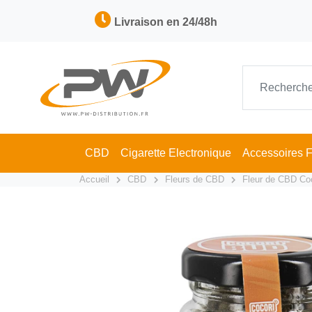
Livraison en 24/48h
CBD
Cigarette Electronique
Accessoires 
Accueil
CBD
Fleurs de CBD
Fleur de CBD Co