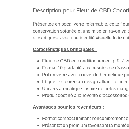
Description pour Fleur de CBD Cocor
Présentée en bocal verre refermable, cette fl
conservation soignée et une mise en rayon valo
et exotiques, avec une identité visuelle forte qui
Caractéristiques principales :
Fleur de CBD en conditionnement prêt à v
Format 10 g adapté aux besoins de réasso
Pot en verre avec couvercle hermétique pou
Étiquette colorée au design attractif et ide
Univers aromatique inspiré de notes mangu
Produit destiné à la revente d’accessoires
Avantages pour les revendeurs :
Format compact limitant l’encombrement en
Présentation premium favorisant la mont