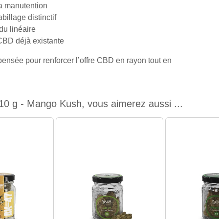
 la manutention
illage distinctif
du linéaire
CBD déjà existante
 pensée pour renforcer l’offre CBD en rayon tout en
0 g - Mango Kush, vous aimerez aussi ...