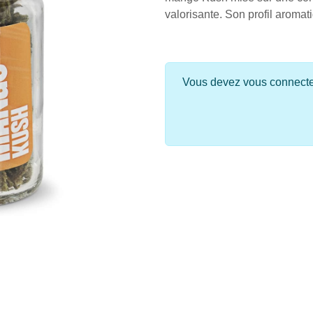
valorisante. Son profil aromati
Vous devez vous connecter 