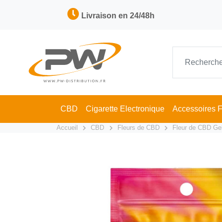
Livraison en 24/48h
CBD
Cigarette Electronique
Accessoires 
Accueil
CBD
Fleurs de CBD
Fleur de CBD Gel