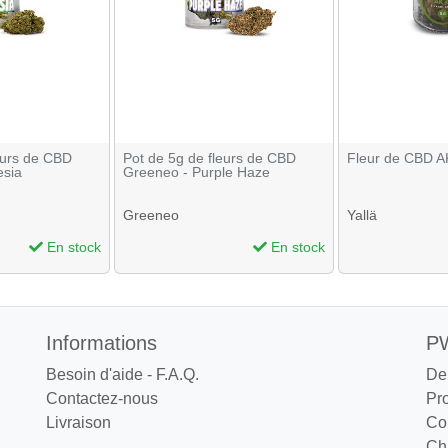
eurs de CBD
Pot de 5g de fleurs de CBD
Fleur de CBD AK
esia
Greeneo - Purple Haze
Greeneo
Yallä
En stock
En stock
Informations
PW
Besoin d'aide - F.A.Q.
De
Contactez-nous
Pr
Livraison
Co
Cha