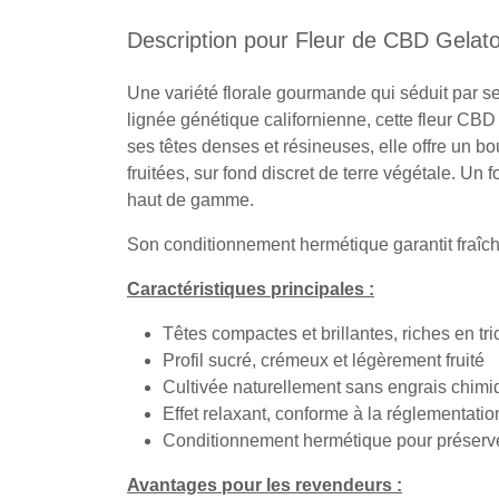
Description pour Fleur de CBD Gelat
Une variété florale gourmande qui séduit par se
lignée génétique californienne, cette fleur CB
ses têtes denses et résineuses, elle offre un 
fruitées, sur fond discret de terre végétale. Un
haut de gamme.
Son conditionnement hermétique garantit fraîch
Caractéristiques principales :
Têtes compactes et brillantes, riches en t
Profil sucré, crémeux et légèrement fruité
Cultivée naturellement sans engrais chim
Effet relaxant, conforme à la réglementati
Conditionnement hermétique pour préserver
Avantages pour les revendeurs :