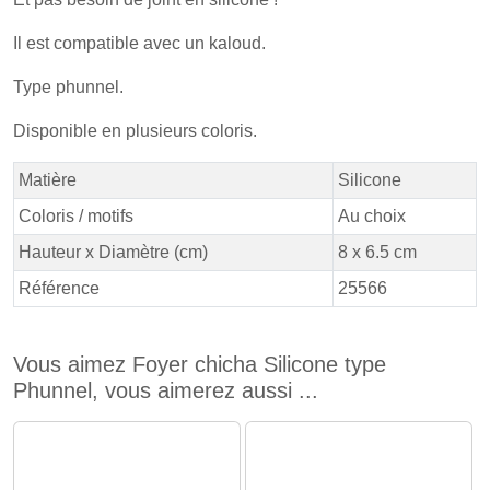
Il est compatible avec un kaloud.
Type phunnel.
Disponible en plusieurs coloris.
Matière
Silicone
Coloris / motifs
Au choix
Hauteur x Diamètre (cm)
8 x 6.5 cm
Référence
25566
Vous aimez Foyer chicha Silicone type
Phunnel, vous aimerez aussi ...