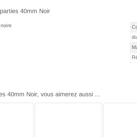
 parties 40mm Noir
 noire
Co
di
M
Ré
es 40mm Noir, vous aimerez aussi ...