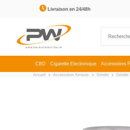
Livraison en 24/48h
CBD
Cigarette Electronique
Accessoires 
Accueil
Accessoires fumeurs
Grinder
Grinder