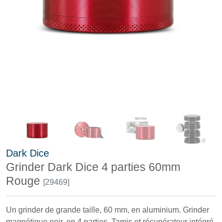
Dark Dice
Grinder Dark Dice 4 parties 60mm
Rouge
[29469]
Un grinder de grande taille, 60 mm, en aluminium. Grinder
magnétique noir, en 4 parties. Tamis et récupérateur intégré.