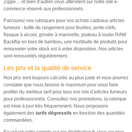
Zippo ... et bien d'autres vous attendent sur notre site e-
commerce réservé aux professionnels.
Parcourez nos rubriques pour vos achats cadeaux articles
fumeurs : boîte de rangement pour feuilles, porte-clefs,
flasque à alcool, grinder à manivelle, plateau à rouler RAW
Backflip en bois de bambou, une multitude de produits pour
renouveler votre stock est à votre disposition. Nos articles
sont renouvelés régulièrement.
Les prix et la qualité de service
Nos prix sont toujours calculés au plus juste et vous pourrez
constater que nous faisons le maximum pour vous faire
profiter du meilleur tarif pour tous vos lots d'articles fumeurs
pour professionnels. Consultez nos promotions, la rubrique
est mise à jour très fréquemment. Nous proposons
également des
tarifs dégressifs
en fonction des quantités
commandées.
En créant votre compte sur pw-distribution.fr, vous pourrez