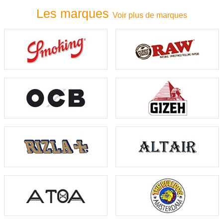
Les marques
Voir plus de marques