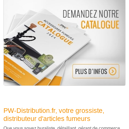
PW-Distribution.fr, votre grossiste,
distributeur d'articles fumeurs
Que vous soyez buraliste, détaillant, gérant de commerce