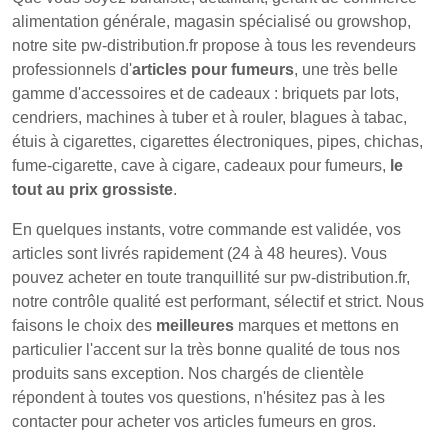
alimentation générale, magasin spécialisé ou growshop,
notre site pw-distribution.fr propose à tous les revendeurs
professionnels d'
articles pour fumeurs
, une très belle
gamme d'accessoires et de cadeaux : briquets par lots,
cendriers, machines à tuber et à rouler, blagues à tabac,
étuis à cigarettes, cigarettes électroniques, pipes, chichas,
fume-cigarette, cave à cigare, cadeaux pour fumeurs,
le
tout au prix grossiste
.
En quelques instants, votre commande est validée, vos
articles sont livrés rapidement (24 à 48 heures). Vous
pouvez acheter en toute tranquillité sur pw-distribution.fr,
notre contrôle qualité est performant, sélectif et strict. Nous
faisons le choix des
meilleures
marques et mettons en
particulier l'accent sur la très bonne qualité de tous nos
produits sans exception. Nos chargés de clientèle
répondent à toutes vos questions, n'hésitez pas à les
contacter pour acheter vos articles fumeurs en gros.