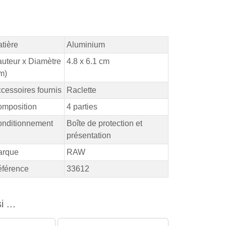
tière
Aluminium
uteur x Diamètre
4.8 x 6.1 cm
m)
cessoires fournis
Raclette
mposition
4 parties
nditionnement
Boîte de protection et
présentation
arque
RAW
férence
33612
 ...