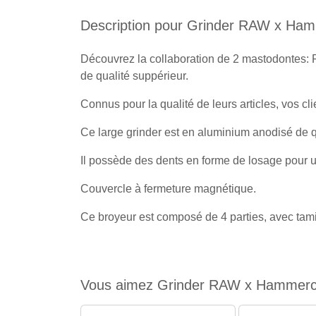
Description pour Grinder RAW x Hamme
Découvrez la collaboration de 2 mastodontes:
de qualité suppérieur.
Connus pour la qualité de leurs articles, vos cl
Ce large grinder est en aluminium anodisé de q
Il possède des dents en forme de losage pour u
Couvercle à fermeture magnétique.
Ce broyeur est composé de 4 parties, avec tami
Vous aimez Grinder RAW x Hammercraft