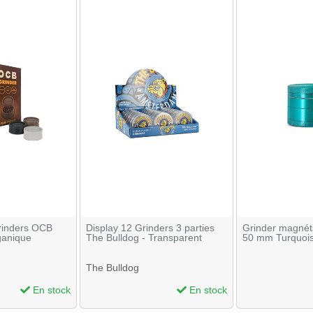
grinders OCB
Display 12 Grinders 3 parties
Grinder magnéti
ganique
The Bulldog - Transparent
50 mm Turquoi
The Bulldog
En stock
En stock