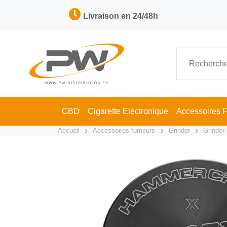
Livraison en 24/48h
CBD
Cigarette Electronique
Accessoires 
Accueil
Accessoires fumeurs
Grinder
Grinder