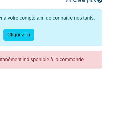
en savoir plus
à votre compte afin de connaitre nos tarifs.
Cliquez ici
ntanément indisponible à la commande