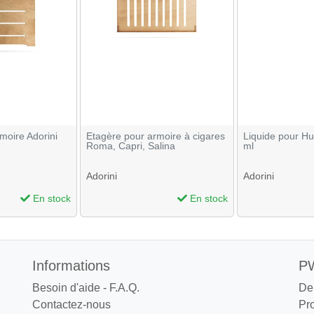
moire Adorini
Etagère pour armoire à cigares
Liquide pour Hu
Roma, Capri, Salina
ml
Adorini
Adorini
En stock
En stock
Informations
PW
Besoin d'aide - F.A.Q.
De
Contactez-nous
Pr