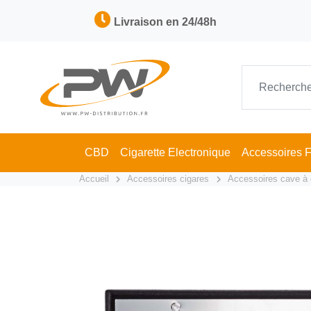
Livraison en 24/48h
CBD
Cigarette Electronique
Accessoires 
Accueil
Accessoires cigares
Accessoires cave à 