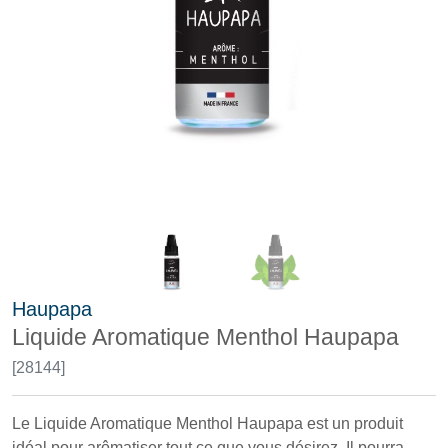
Haupapa
Liquide Aromatique Menthol Haupapa
[28144]
Le Liquide Aromatique Menthol Haupapa est un produit
idéal pour arômatiser tout ce que vous désirez. Il pourra