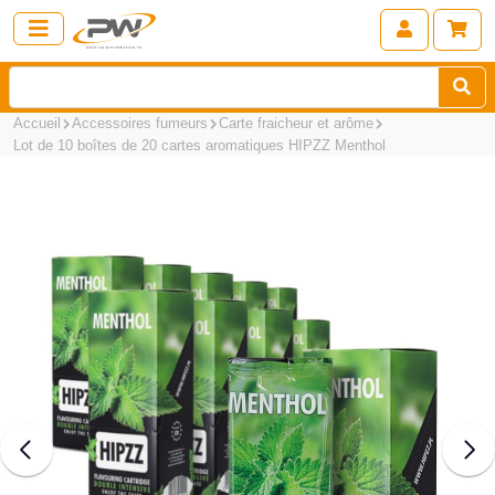
Accueil
Accessoires fumeurs
Carte fraicheur et arôme
Lot de 10 boîtes de 20 cartes aromatiques HIPZZ Menthol