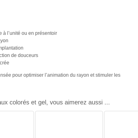
 à l’unité ou en présentoir
rayon
implantation
ction de douceurs
ucrée
nsée pour optimiser l’animation du rayon et stimuler les
x colorés et gel, vous aimerez aussi ...