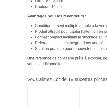
Largeur : 13,2 cm
Hauteur : 14 cm
Avantages pour les revendeurs :
Conditionnement multiple adapté à la vente
Produit attractif pour capter l’attention en 
Format compact facilitant le stockage et l’
Référence simple à intégrer dans une séle
Solution pratique pour renouveler l’offre s
Une référence de confiserie prête à exposer, pe
ventes additionnelles.
Vous aimez Lot de 18 sucettes pinceau