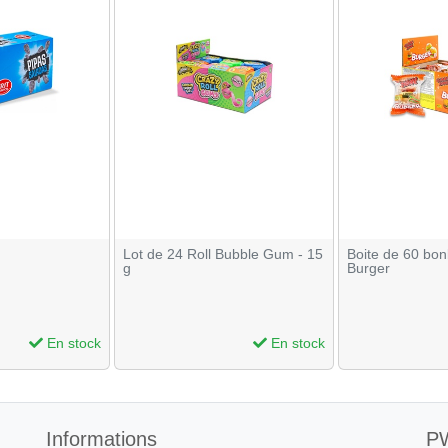
Lot de 24 Roll Bubble Gum - 15
Boite de 60 bon
g
Burger
En stock
En stock
Informations
PW