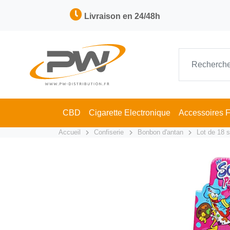
Livraison en 24/48h
CBD
Cigarette Electronique
Accessoires 
Accueil
Confiserie
Bonbon d'antan
Lot de 18 s