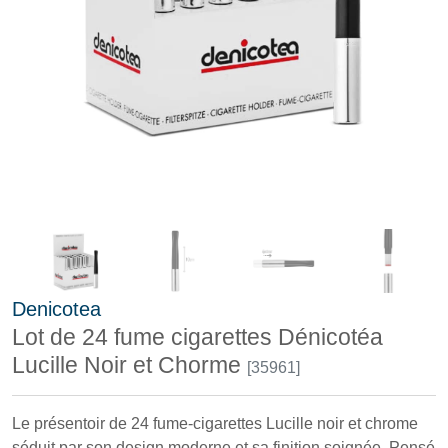
Denicotea
Lot de 24 fume cigarettes Dénicotéa
Lucille Noir et Chorme
[35961]
Le présentoir de 24 fume-cigarettes Lucille noir et chrome
séduit par son design moderne et sa finition soignée. Pensé