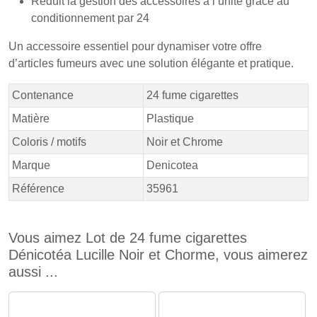
Réduit la gestion des accessoires à l’unité grâce au
conditionnement par 24
Un accessoire essentiel pour dynamiser votre offre
d’articles fumeurs avec une solution élégante et pratique.
Contenance
24 fume cigarettes
Matière
Plastique
Coloris / motifs
Noir et Chrome
Marque
Denicotea
Référence
35961
Vous aimez Lot de 24 fume cigarettes
Dénicotéa Lucille Noir et Chorme, vous aimerez
aussi ...