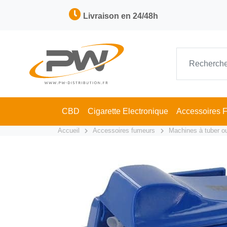
Livraison en 24/48h
CBD
Cigarette Electronique
Accessoires 
Accueil
Accessoires fumeurs
Machines à tuber ou