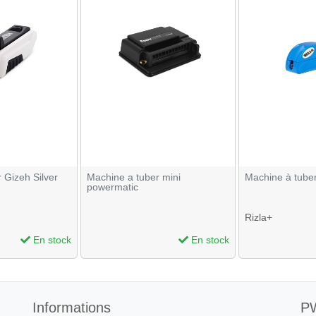
 Gizeh Silver
Machine a tuber mini
Machine à tuber
powermatic
Rizla+
En stock
En stock
Informations
PW