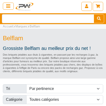
Accueil
Marques
Belflam
Belflam
Grossiste Belflam au meilleur prix du net !
Des briquets jetables aux étuis à cigarettes, en passant par les recharges à gaz, la
marque Belflam est synonyme de qualité. Belflam propose ainsi une large gamme
d'articles pour fumeurs au meilleur prix. Sur notre boutique réservée aux
professionnels, vous trouverez des briquets jetables pas chers, des displays de boîtes
à cigarettes à l'effigie de Paris ou encore des packs de recharges gaz. Proposez à vos
clients, différents briquets jetables de qualité, aux motifs originaux.
Tri
Catégorie