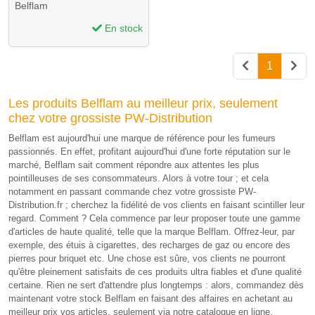
Belflam
En stock
1
Les produits Belflam au meilleur prix, seulement
chez votre grossiste PW-Distribution
Belflam est aujourd'hui une marque de référence pour les fumeurs
passionnés. En effet, profitant aujourd'hui d'une forte réputation sur le
marché, Belflam sait comment répondre aux attentes les plus
pointilleuses de ses consommateurs. Alors à votre tour ; et cela
notamment en passant commande chez votre grossiste PW-
Distribution.fr ; cherchez la fidélité de vos clients en faisant scintiller leur
regard. Comment ? Cela commence par leur proposer toute une gamme
d'articles de haute qualité, telle que la marque Belflam. Offrez-leur, par
exemple, des étuis à cigarettes, des recharges de gaz ou encore des
pierres pour briquet etc. Une chose est sûre, vos clients ne pourront
qu'être pleinement satisfaits de ces produits ultra fiables et d'une qualité
certaine. Rien ne sert d'attendre plus longtemps : alors, commandez dès
maintenant votre stock Belflam en faisant des affaires en achetant au
meilleur prix vos articles, seulement via notre catalogue en ligne.