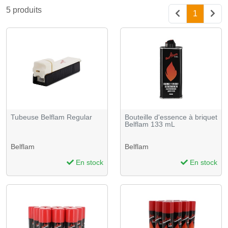
5 produits
1
Tubeuse Belflam Regular
Bouteille d'essence à briquet
Belflam 133 mL
Belflam
Belflam
En stock
En stock